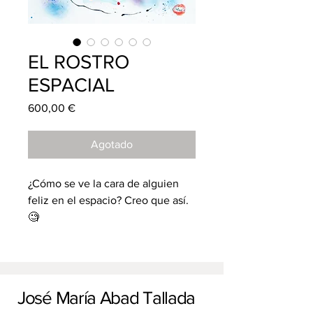
EL ROSTRO
ESPACIAL
Precio
600,00 €
Agotado
¿Cómo se ve la cara de alguien
feliz en el espacio? Creo que así.
🧐
Acrílico sobre lienzo
2021
64x54
José María Abad Tallada